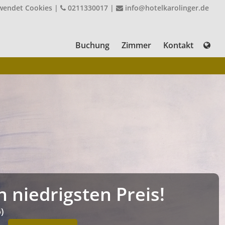
rwendet Cookies
|
0211330017
|
info@hotelkarolinger.de
Buchung
Zimmer
Kontakt
niedrigsten Preis!
)