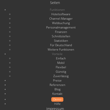
Seiten
Funktionen
Hotelsoftware
Channel-Manager
Webbuchung
Personalmanagement
Finanzen
Schnittstellen
Statistiken
Für Deutschland
Weitere Funktionen
Vorteile
Einfach
Mobil
Flexibel
Günstig
Zuverlässig
Preise
Referenzen
Blog
Kontakt
Demo
Hilfe
Impressum