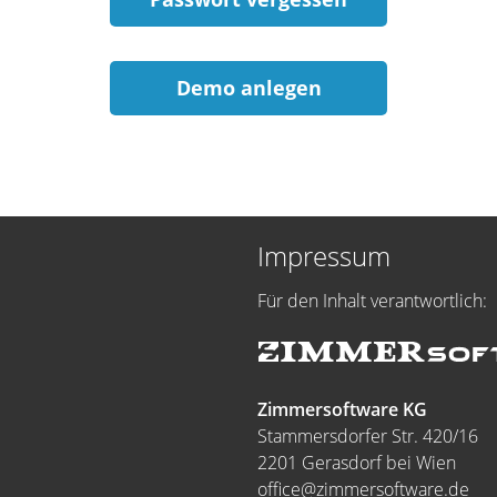
Demo anlegen
Impressum
Für den Inhalt verantwortlich:
Zimmersoftware KG
Stammersdorfer Str. 420/16
2201 Gerasdorf bei Wien
office@zimmersoftware.de