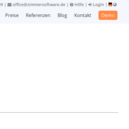
99
|
office@zimmersoftware.de
|
Hilfe
|
Login
|
Preise
Referenzen
Blog
Kontakt
Demo