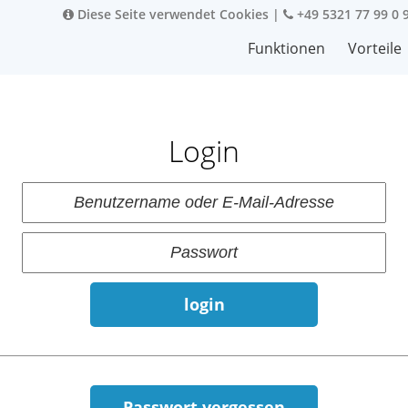
Diese Seite verwendet Cookies
|
+49 5321 77 99 0 
Funktionen
Vorteile
Login
login
Passwort vergessen