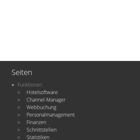
Seiten
Funktionen
Hotelsoftware
Channel-Manager
Webbuchung
Personalmanagement
Finanzen
Schnittstellen
Statistiken