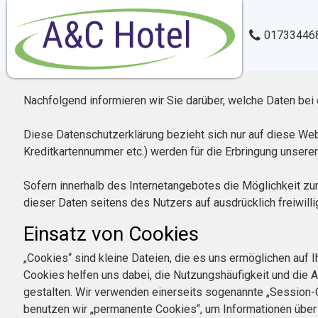
01733446
Nachfolgend informieren wir Sie darüber, welche Daten b
Diese Datenschutzerklärung bezieht sich nur auf diese We
Kreditkartennummer etc.) werden für die Erbringung unser
Sofern innerhalb des Internetangebotes die Möglichkeit zur
dieser Daten seitens des Nutzers auf ausdrücklich freiwilli
Einsatz von Cookies
„Cookies“ sind kleine Dateien, die es uns ermöglichen auf
Cookies helfen uns dabei, die Nutzungshäufigkeit und die A
gestalten. Wir verwenden einerseits sogenannte „Session-
benutzen wir „permanente Cookies“, um Informationen über