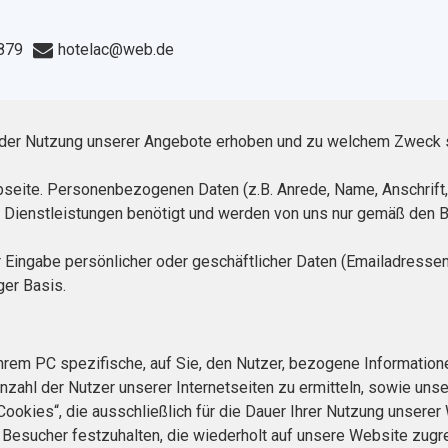
879
hotelac@web.de
ei der Nutzung unserer Angebote erhoben und zu welchem Zweck 
bseite. Personenbezogenen Daten (z.B. Anrede, Name, Anschrift
er Dienstleistungen benötigt und werden von uns nur gemäß den
 Eingabe persönlicher oder geschäftlicher Daten (Emailadressen
ger Basis.
 Ihrem PC spezifische, auf Sie, den Nutzer, bezogene Informati
nzahl der Nutzer unserer Internetseiten zu ermitteln, sowie unse
Cookies“, die ausschließlich für die Dauer Ihrer Nutzung unser
 Besucher festzuhalten, die wiederholt auf unsere Website zug