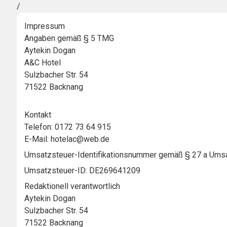
/
Impressum
Angaben gemäß § 5 TMG
Aytekin Dogan
A&C Hotel
Sulzbacher Str. 54
71522 Backnang
Kontakt
Telefon: 0172 73 64 915
E-Mail: hotelac@web.de
Umsatzsteuer-Identifikationsnummer gemäß § 27 a Ums
Umsatzsteuer-ID: DE
269641209
Redaktionell verantwortlich
Aytekin Dogan
Sulzbacher Str. 54
71522 Backnang