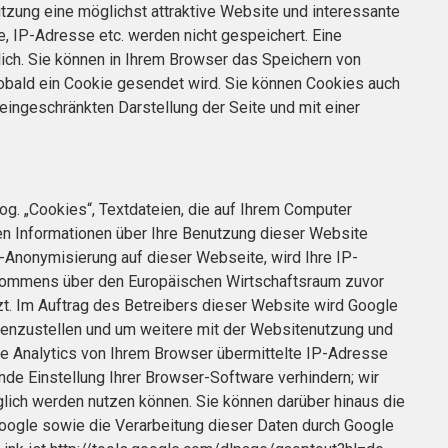
tzung eine möglichst attraktive Website und interessante
, IP-Adresse etc. werden nicht gespeichert. Eine
glich. Sie können in Ihrem Browser das Speichern von
sobald ein Cookie gesendet wird. Sie können Cookies auch
r eingeschränkten Darstellung der Seite und mit einer
g. „Cookies“, Textdateien, die auf Ihrem Computer
en Informationen über Ihre Benutzung dieser Website
P-Anonymisierung auf dieser Webseite, wird Ihre IP-
bkommens über den Europäischen Wirtschaftsraum zuvor
zt. Im Auftrag des Betreibers dieser Website wird Google
enzustellen und um weitere mit der Websitenutzung und
e Analytics von Ihrem Browser übermittelte IP-Adresse
de Einstellung Ihrer Browser-Software verhindern; wir
glich werden nutzen können. Sie können darüber hinaus die
Google sowie die Verarbeitung dieser Daten durch Google