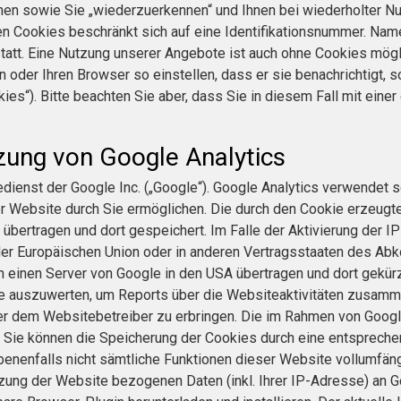
nnen sowie Sie „wiederzuerkennen“ und Ihnen bei wiederholter Nu
en Cookies beschränkt sich auf eine Identifikationsnummer. Name
t statt. Eine Nutzung unserer Angebote ist auch ohne Cookies mö
oder Ihren Browser so einstellen, dass er sie benachrichtigt, 
ies“). Bitte beachten Sie aber, dass Sie in diesem Fall mit eine
zung von Google Analytics
ienst der Google Inc. („Google“). Google Analytics verwendet so
r Website durch Sie ermöglichen. Die durch den Cookie erzeugt
übertragen und dort gespeichert. Im Falle der Aktivierung der I
 der Europäischen Union oder in anderen Vertragsstaaten des A
an einen Server von Google in den USA übertragen und dort gekür
te auszuwerten, um Reports über die Websiteaktivitäten zusamm
r dem Websitebetreiber zu erbringen. Die im Rahmen von Googl
Sie können die Speicherung der Cookies durch eine entsprechen
ebenenfalls nicht sämtliche Funktionen dieser Website vollumfän
zung der Website bezogenen Daten (inkl. Ihrer IP-Adresse) an 